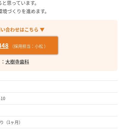
ると思っています。
環境づくりを進めます。
問い合わせはこちら ▼
448
（採用担当：小松 ）
ト：
大樹寺歯科
10
り（1ヶ月）