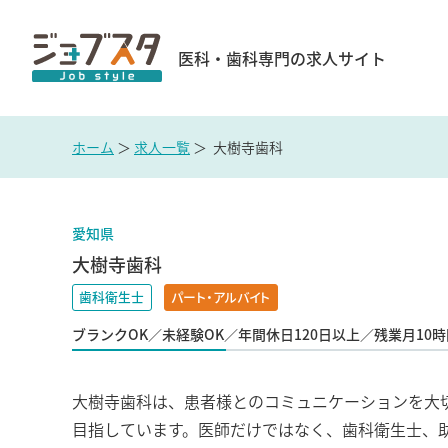
医科・歯科専門の求人サイト
ホーム
＞
求人一覧
＞ 大樹寺歯科
愛知県
大樹寺歯科
歯科衛生士
パート・アルバイト
ブランクOK／未経験OK／年間休日120日以上／残業月1
大樹寺歯科は、患者様とのコミュニケーションを大
目指しています。医師だけではなく、歯科衛生士、