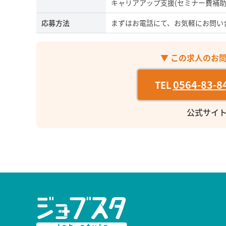
キャリアアップ支援(セミナー費補助
応募方法
まずはお電話にて、お気軽にお問い
▼ この求人のお
0564-83-8
TEL
公式サイ