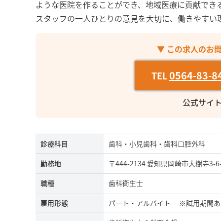
ような医院を作ることができ、地域医療に貢献でき
スタッフの一人ひとりの意見を大切に、働きやすい
▼ この求人のお
0564-83-8
TEL
公式サイ
診療科目
歯科・小児歯科・歯科口腔外科
勤務地
〒444-2134 愛知県岡崎市大樹寺3-6-
職種
歯科衛生士
雇用形態
パート・アルバイト ※試用期間あ