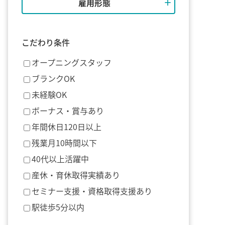
雇用形態
こだわり条件
オープニングスタッフ
ブランクOK
未経験OK
ボーナス・賞与あり
年間休日120日以上
残業月10時間以下
40代以上活躍中
産休・育休取得実績あり
セミナー支援・資格取得支援あり
駅徒歩5分以内