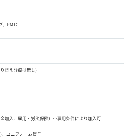
、PMTC
り替え診療は無し)
年金加入、雇用・労災保険）※雇用条件により加入可
)、ユニフォーム貸与