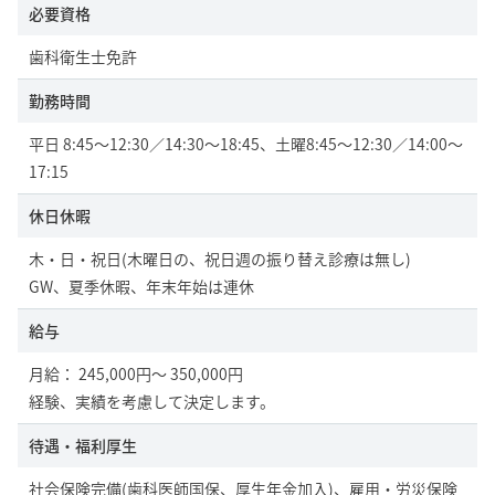
必要資格
歯科衛生士免許
勤務時間
平日 8:45〜12:30／14:30〜18:45、土曜8:45〜12:30／14:00〜
17:15
休日休暇
木・日・祝日(木曜日の、祝日週の振り替え診療は無し)
GW、夏季休暇、年末年始は連休
給与
月給： 245,000円～ 350,000円
経験、実績を考慮して決定します。
待遇・福利厚生
社会保険完備(歯科医師国保、厚生年金加入)、雇用・労災保険