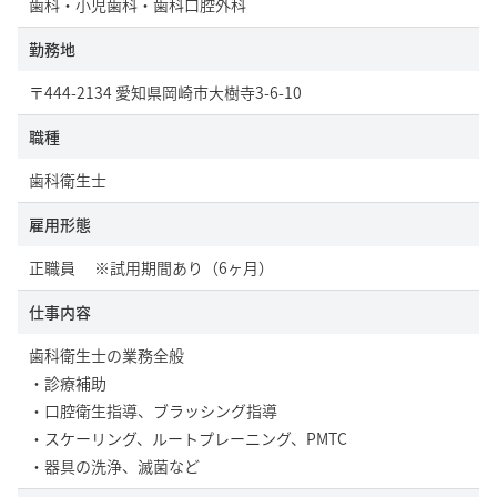
歯科・小児歯科・歯科口腔外科
勤務地
〒444-2134 愛知県岡崎市大樹寺3-6-10
職種
歯科衛生士
雇用形態
正職員 ※試用期間あり（6ヶ月）
仕事内容
歯科衛生士の業務全般
・診療補助
・口腔衛生指導、ブラッシング指導
・スケーリング、ルートプレーニング、PMTC
・器具の洗浄、滅菌など