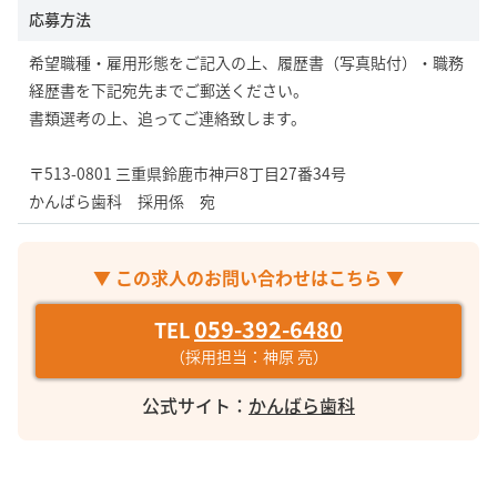
応募方法
希望職種・雇用形態をご記入の上、履歴書（写真貼付）・職務
経歴書を下記宛先までご郵送ください。
書類選考の上、追ってご連絡致します。
〒513-0801 三重県鈴鹿市神戸8丁目27番34号
かんばら歯科 採用係 宛
▼ この求人のお問い合わせはこちら ▼
059-392-6480
TEL
（採用担当：神原 亮）
公式サイト：
かんばら歯科