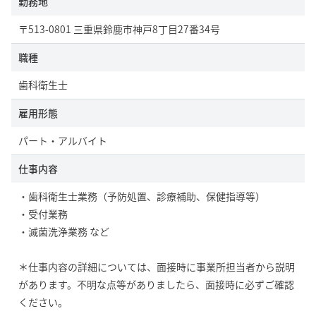
勤務地
〒513-0801 三重県鈴鹿市神戸8丁目27番34号
職種
歯科衛生士
雇用形態
パート・アルバイト
仕事内容
・歯科衛生士業務（予防処置、診療補助、保健指導等）
・受付業務
・滅菌洗浄業務 など
＊仕事内容の詳細については、面接時に事業所担当者から説明
があります。不明な点等がありましたら、面接時に必ずご確認
ください。