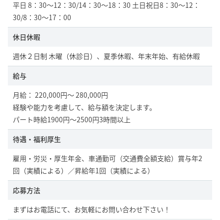
平日 8：30～12：30/14：30～18：30 土日祝日8：30～12：
30/8：30～17：00
休日休暇
週休２日制 木曜（休診日）、夏季休暇、年末年始、有給休暇
給与
月給： 220,000円～ 280,000円
経験や能力を考慮して、給与額を決定します。
パート時給1900円〜2500円3時間以上
待遇・福利厚生
雇用・労災・厚生年金、車通勤可（交通費全額支給）賞与年2
回（実績による）／昇給年1回（実績による）
応募方法
まずはお電話にて、お気軽にお問い合わせ下さい！