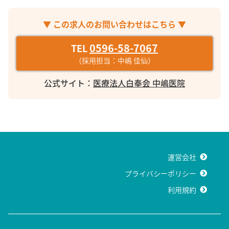
▼ この求人のお問い合わせはこちら ▼
0596-58-7067
TEL
（採用担当：中嶋 佳仙）
公式サイト：
医療法人白奉会 中嶋医院
運営会社
プライバシーポリシー
利用規約